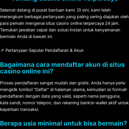
Selamat datang di pusat bantuan kami. Di sini, kami telah
merangkum berbagai pertanyaan yang paling sering diajukan oleh
para pemain mengenai situs casino online terpercaya 24 jam.
Temukan jawaban cepat dan solusi instan untuk kenyamanan
bermain Anda di bawah ini.
📌 Pertanyaan Seputar Pendaftaran & Akun
Bagaimana cara mendaftar akun di situs
casino online ini?
Proses pendaftaran sangat mudah dan gratis. Anda hanya perlu
mengklik tombol "Daftar" di halaman utama, kemudian isi formulir
pendaftaran dengan data yang valid, seperti nama pengguna,
kata sandi, nomor telepon, dan rekening bank/e-wallet aktif untuk
keperluan transaksi.
Berapa usia minimal untuk bisa bermain?