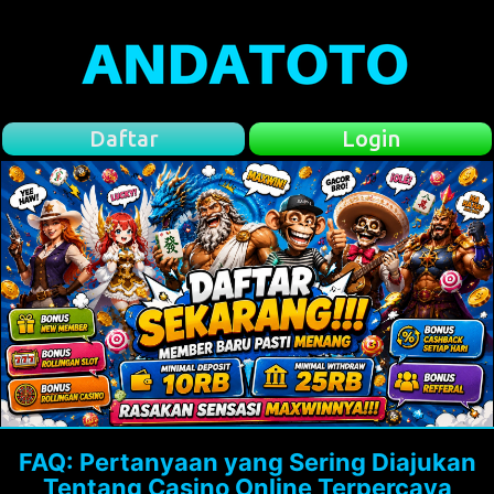
Daftar
Login
FAQ: Pertanyaan yang Sering Diajukan
Tentang Casino Online Terpercaya