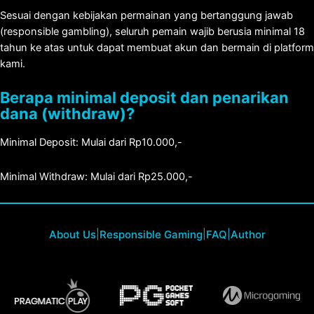
Sesuai dengan kebijakan permainan yang bertanggung jawab
(responsible gambling), seluruh pemain wajib berusia minimal 18
tahun ke atas untuk dapat membuat akun dan bermain di platform
kami.
Berapa minimal deposit dan penarikan
dana (withdraw)?
Minimal Deposit: Mulai dari Rp10.000,-
Minimal Withdraw: Mulai dari Rp25.000,-
About Us
|
Responsible Gaming
|
FAQ
|
Author